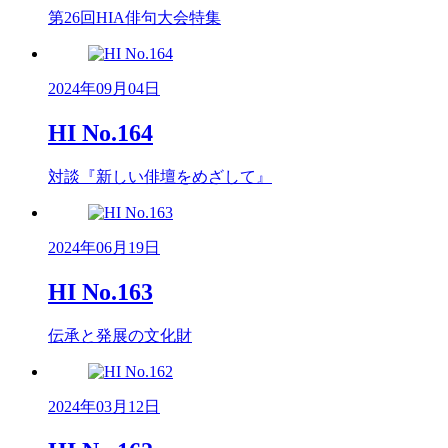
第26回HIA俳句大会特集
2024年09月04日
HI No.164
対談『新しい俳壇をめざして』
2024年06月19日
HI No.163
伝承と発展の文化財
2024年03月12日