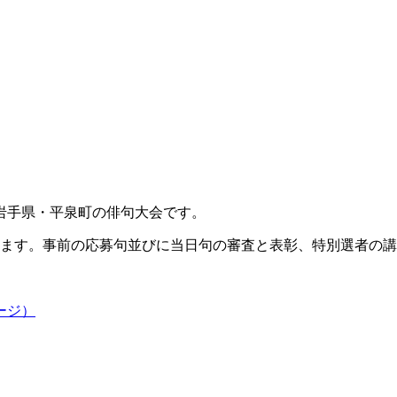
岩手県・平泉町の俳句大会です。
います。事前の応募句並びに当日句の審査と表彰、特別選者の
ージ）