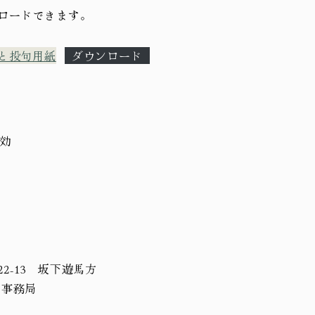
ロードできます。
と投句用紙
ダウンロード
有効
22-13 坂下遊馬方
 事務局