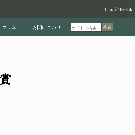
日本語
/
English
コラム
お問い合わせ
検索
賞