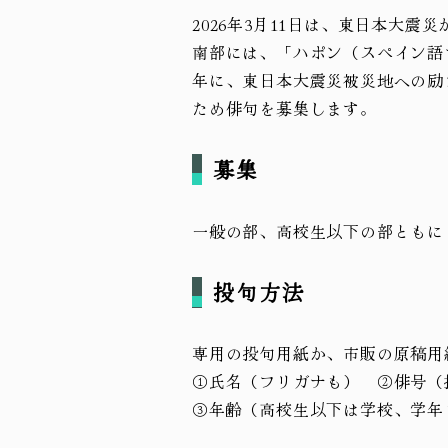
2026年3月11日は、東日本大
南部には、「ハポン（スペイン語
年に、東日本大震災被災地への励
ため俳句を募集します。
募集
一般の部、高校生以下の部ともに
投句方法
専用の投句用紙か、市販の原稿用
①氏名（フリガナも） ②俳号（
③年齢（高校生以下は学校、学年