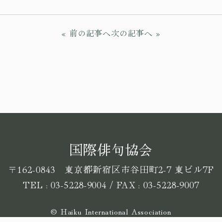
« 前の記事へ
次の記事へ »
国際俳句協会
〒162-0843 東京都新宿区市谷田町2-7 東ビル7F
TEL : 03-5228-9004 / FAX : 03-5228-9007
© Haiku International Association