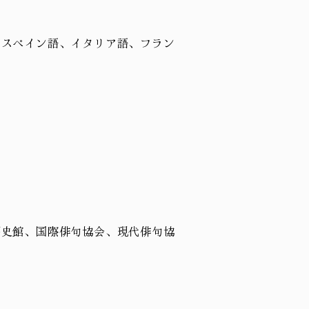
はスペイン語、イタリア語、フラン
歴史館、国際俳句協会、現代俳句協