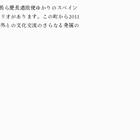
常長ら慶長遣欧使ゆかりのスペイン
オがあります。この町から2011
海外との文化交流のさらなる発展の