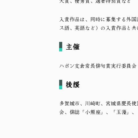
大賞、優秀賞、選者特別賞など
入賞作品は、同時に募集する外国
ス語、英語など）の入賞作品と共
主催
ハポン支倉常長俳句賞実行委員会
後援
多賀城市、川崎町、宮城県慶長使
会、俳誌「小熊座」、「玉藻」、