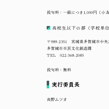
投句料：一組につき1,000円（小
高校生以下の部（学校単
〒989-2351 宮城県多賀城市中央2-
多賀城市市民文化創造課
TEL 022-368-2085
投句料：無料
実行委員長
高野ムツオ