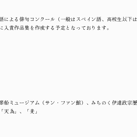
語による俳句コンクール（一般はスペイン語、高校生以下
に入賞作品集を作成する予定となっております。
節船ミュージアム（サン・ファン館）、みちのく伊達政宗
「天為」、「麦」