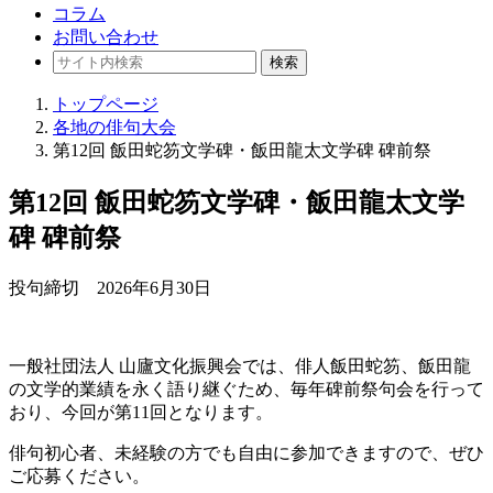
コラム
お問い合わせ
検索
トップページ
各地の俳句大会
第12回 飯田蛇笏文学碑・飯田龍太文学碑 碑前祭
第12回 飯田蛇笏文学碑・飯田龍太文学
碑 碑前祭
投句締切 2026年6月30日
一般社団法人 山廬文化振興会では、俳人飯田蛇笏、飯田龍
の文学的業績を永く語り継ぐため、毎年碑前祭句会を行って
おり、今回が第11回となります。
俳句初心者、未経験の方でも自由に参加できますので、ぜひ
ご応募ください。